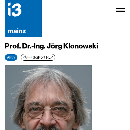
Prof. Dr.-Ing. Jörg Klonowski
Aktiv
SciPort RLP