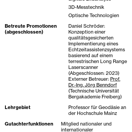
3D-Messtechnik
Optische Technologien
Betreute Promotionen
Daniel Schröder
:
(abgeschlossen)
Konzeption einer
qualitätsgesicherten
Implementierung eines
Echtzeitassistenzsystems
basierend auf einem
terrestrischen Long Range
Laserscanner
(Abgeschlossen: 2023)
Externer Betreuer:
Prof.
Dr.-Ing. Jörg Benndorf
(Technische Universität
Bergakademie Freiberg)
Lehrgebiet
Professor für Geodäsie an
der Hochschule Mainz
Gutachterfunktionen
Mitglied nationaler und
internationaler