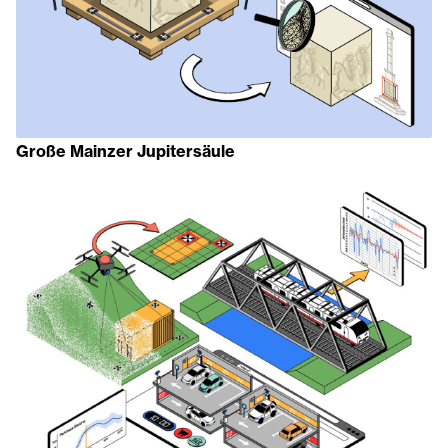
Große Mainzer Jupitersäule