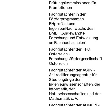
Prüfungskommissionen für
Promotionen
Fachgutachter in den
Förderprogrammen
FHprofUnt und
IngenieurNachwuchs des
BMBF „Angewandte
Forschung und Entwicklung
an Fachhochschulen“
Fachgutachter der FFG
Österreich -
Forschungsfördergesellschaft
Österreich
Fachgutachter der ASIIN -
Akkreditierungsagentur für
Studiengänge der
Ingenieurwissenschaften, der
Informatik, der
Naturwissenschaften und der
Mathematik e. V.
Fachgutachter der ACQUIN -