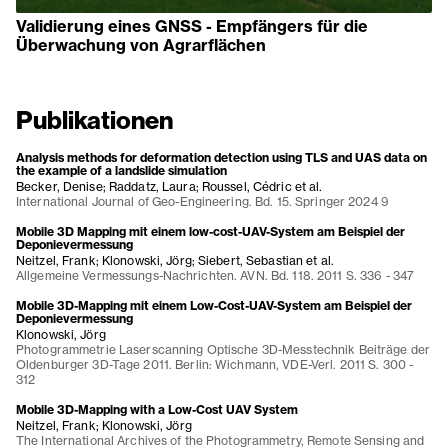
Validierung eines GNSS - Empfängers für die
Überwachung von Agrarflächen
Publikationen
Analysis methods for deformation detection using TLS and UAS data on
the example of a landslide simulation
Becker, Denise; Raddatz, Laura; Roussel, Cédric et al.
International Journal of Geo-Engineering. Bd. 15. Springer 2024 9
Mobile 3D Mapping mit einem low-cost-UAV-System am Beispiel der
Deponievermessung
Neitzel, Frank; Klonowski, Jörg; Siebert, Sebastian et al.
Allgemeine Vermessungs-Nachrichten. AVN. Bd. 118. 2011 S. 336 - 347
Mobile 3D-Mapping mit einem Low-Cost-UAV-System am Beispiel der
Deponievermessung
Klonowski, Jörg
Photogrammetrie Laserscanning Optische 3D-Messtechnik Beiträge der
Oldenburger 3D-Tage 2011. Berlin: Wichmann, VDE-Verl. 2011 S. 300 -
312
Mobile 3D-Mapping with a Low-Cost UAV System
Neitzel, Frank; Klonowski, Jörg
The International Archives of the Photogrammetry, Remote Sensing and