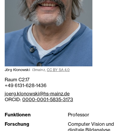
Jörg Klonowski
i3mainz,
CC BY SA 4.0
Raum C2.17
+49 6131-628-1436
joerg.klonowski@hs-mainz.de
ORCID:
0000-0001-5835-3173
Funktionen
Professor
Forschung
Computer Vision und
digitale Bildanalyse