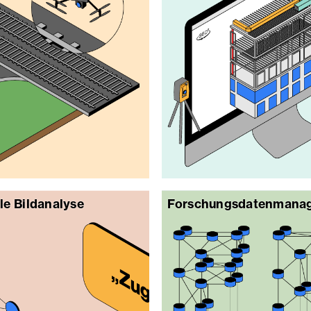
le Bildanalyse
Forschungsdatenmana