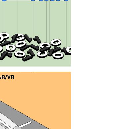
 AR/VR