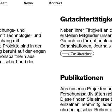
Team
News
Kontakt
Gutachtertätigk
schungs- und
Neben ihrer Tätigkeit an
it Technologie- und
erstellen Mitglieder uns
nhang mit
Gutachten für nationale u
Projekte sind in der
Organisationen, Journals 
olg beruht auf der engen
Zur Übersicht
ionspartnern aus
ellschaft und der
Publikationen
Aus unseren Projekten u
Forschungsaktivitäten ge
Diese finden Sie einerseit
einzelnen Teammitglieder. 
chronologischer Reihenfo