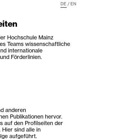
DE
/
EN
eiten
 der Hochschule Mainz
eres Teams wissenschaftliche
nd internationale
und Förderlinien.
nd anderen
hen Publikationen hervor.
s auf den Profilseiten der
Hier sind alle in
lge aufgeführt.