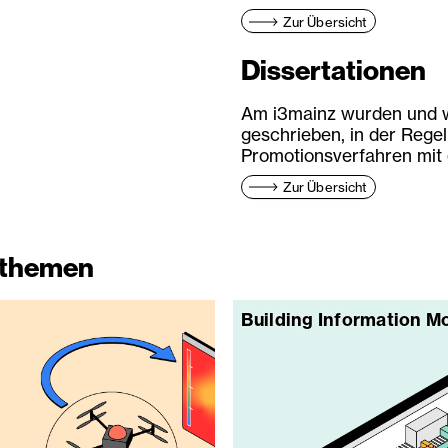
Zur Übersicht
Dissertationen
Am i3mainz wurden und w
geschrieben, in der Regel
Promotionsverfahren mit e
Zur Übersicht
sthemen
Building Information M