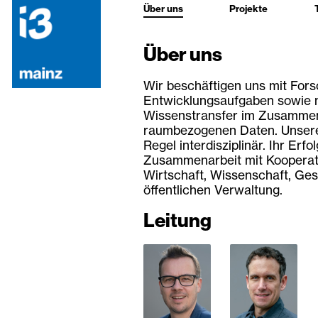
Über uns
Projekte
Über uns
Wir beschäftigen uns mit For
Entwicklungsaufgaben sowie m
Wissenstransfer im Zusamme
raumbezogenen Daten. Unsere 
Regel interdisziplinär. Ihr Erf
Zusammenarbeit mit Kooperat
Wirtschaft, Wissenschaft, Ges
öffentlichen Verwaltung.
Leitung