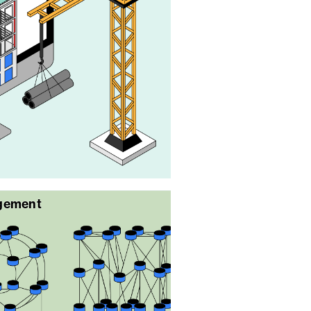
gement