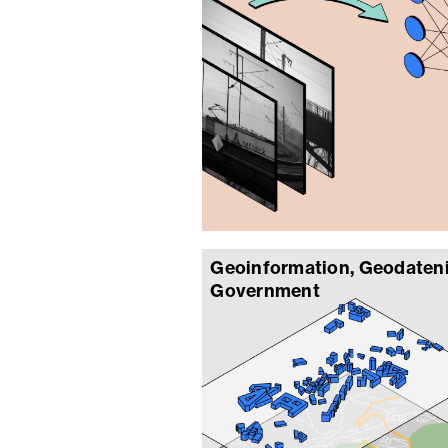
Geoinformation, Geodateni
Government