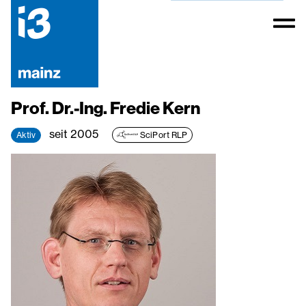
Prof. Dr.-Ing. Fredie Kern
seit 2005
Aktiv
SciPort RLP