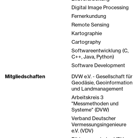
Digital Image Processing
Fernerkundung
Remote Sensing
Kartographie
Cartography
Softwareentwicklung (C,
C++, Java, Python)
Software Development
Mitgliedschaften
DVW e.V. - Gesellschaft für
Geodäsie, Geoinformation
und Landmanagement
Arbeitskreis 3
"Messmethoden und
Systeme" (DVW)
Verband Deutscher
Vermessungsingenieure
e.V. (VDV)