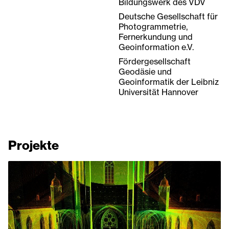
Bildungswerk des VDV
Deutsche Gesellschaft für
Photogrammetrie,
Fernerkundung und
Geoinformation e.V.
Fördergesellschaft
Geodäsie und
Geoinformatik der Leibniz
Universität Hannover
Projekte