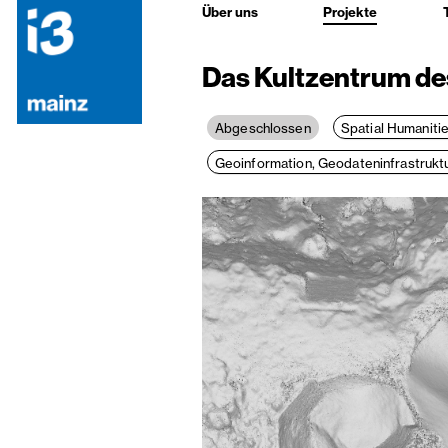
Über uns
Projekte
Das Kultzentrum des
Spatial Humanitie
Abgeschlossen
Geoinformation, Geodateninfrastruk