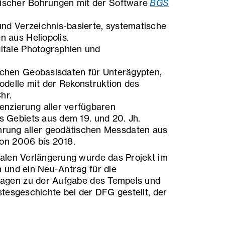
ischer Bohrungen mit der Software
BGS
und Verzeichnis-basierte, systematische
 aus Heliopolis.
itale Photographien und
chen Geobasisdaten für Unterägypten,
odelle mit der Rekonstruktion des
Chr.
enzierung aller verfügbaren
 Gebiets aus dem 19. und 20. Jh.
rung aller geodätischen Messdaten aus
von 2006 bis 2018.
alen Verlängerung wurde das Projekt im
 und ein Neu-Antrag für die
ragen zu der Aufgabe des Tempels und
tesgeschichte bei der DFG gestellt, der