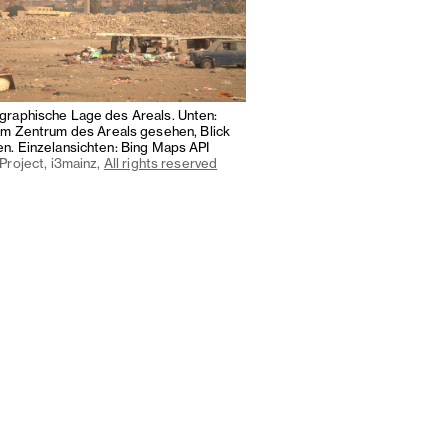
raphische Lage des Areals. Unten:
om Zentrum des Areals gesehen, Blick
n. Einzelansichten: Bing Maps API
Project, i3mainz,
All rights reserved