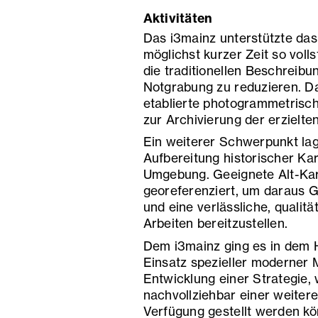
Aktivitäten
Das i3mainz unterstützte das
möglichst kurzer Zeit so vol
die traditionellen Beschreibu
Notgrabung zu reduzieren. Da
etablierte photogrammetrisc
zur Archivierung der erzielte
Ein weiterer Schwerpunkt lag
Aufbereitung historischer Ka
Umgebung. Geeignete Alt-Ka
georeferenziert, um daraus G
und eine verlässliche, qualit
Arbeiten bereitzustellen.
Dem i3mainz ging es in dem H
Einsatz spezieller moderner
Entwicklung einer Strategie, 
nachvollziehbar einer weiter
Verfügung gestellt werden k