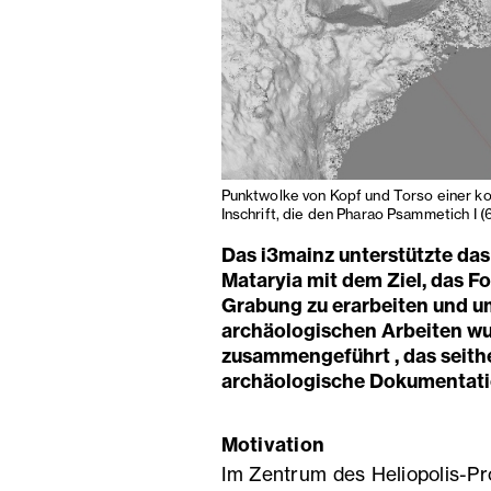
Punktwolke von Kopf und Torso einer ko
Inschrift, die den Pharao Psammetich I (
Das i3mainz unterstützte das 
Mataryia mit dem Ziel, das
Grabung zu erarbeiten und u
archäologischen Arbeiten wu
zusammengeführt , das seithe
archäologische Dokumentatio
Motivation
Im Zentrum des Heliopolis-Pr