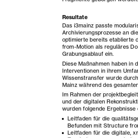
Resultate
Das i3mainz passte modulari
Archivierungsprozesse an die
optimierte bereits etablierte
from-Motion als reguläres D
Grabungsablauf ein.
Diese Maßnahmen haben in de
Interventionen in ihrem Umfan
Wissenstransfer wurde durch
Mainz während des gesamten P
Im Rahmen der projektbegle
und der digitalen Rekonstruk
wurden folgende Ergebnisse e
Leitfaden für die qualität
Befunden mit Structure fro
Leitfaden für die digitale,