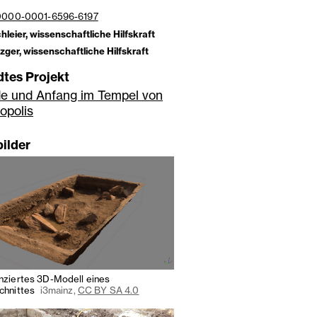
/0000-0001-6596-6197
hleier, wissenschaftliche Hilfskraft
ger, wissenschaftliche Hilfskraft
tes Projekt
e und Anfang im Tempel von
iopolis
bilder
ziertes 3D-Modell eines
chnittes
i3mainz,
CC BY SA 4.0