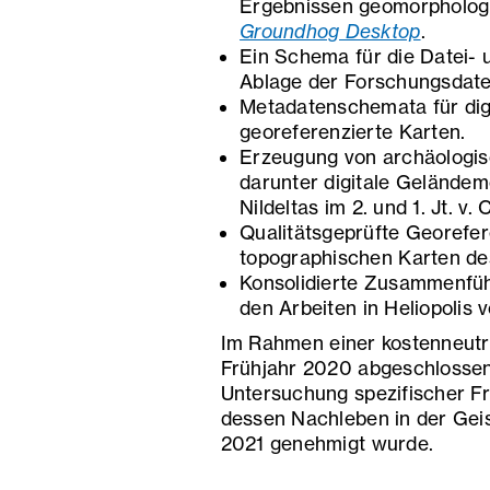
Ergebnissen geomorpholog
Groundhog Desktop
.
Ein Schema für die Datei- 
Ablage der Forschungsdaten
Metadatenschemata für dig
georeferenzierte Karten.
Erzeugung von archäologis
darunter digitale Geländem
Nildeltas im 2. und 1. Jt. v. 
Qualitätsgeprüfte Georefer
topographischen Karten des
Konsolidierte Zusammenfüh
den Arbeiten in Heliopolis 
Im Rahmen einer kostenneutr
Frühjahr 2020 abgeschlossen
Untersuchung spezifischer F
dessen Nachleben in der Geis
2021 genehmigt wurde.