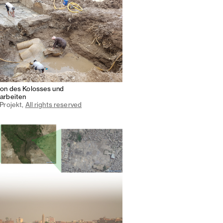
ion des Kolosses und
arbeiten
-Projekt,
All rights reserved