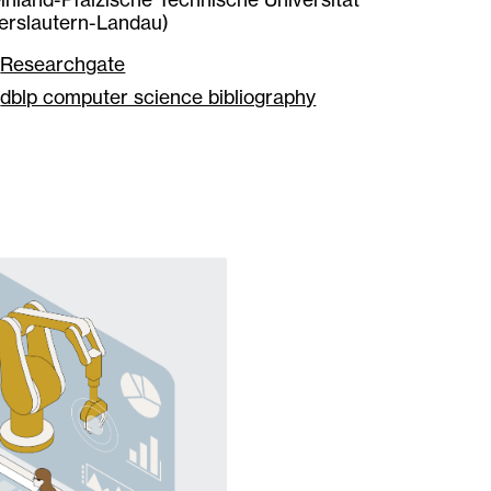
erslautern-Landau)
Researchgate
dblp computer science bibliography