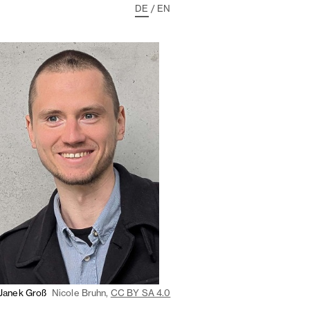
DE
/
EN
Janek Groß
Nicole Bruhn,
CC BY SA 4.0