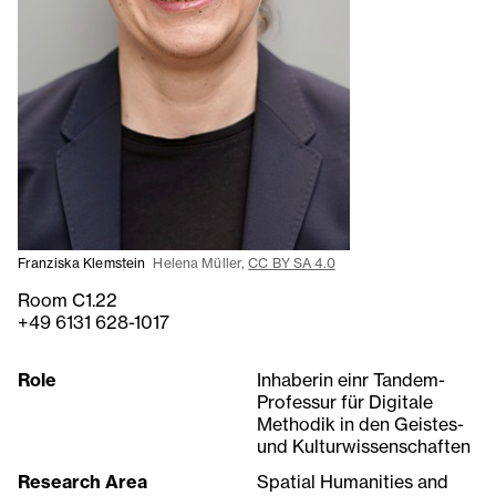
Franziska Klemstein
Helena Müller,
CC BY SA 4.0
Room C1.22
+49 6131 628-1017
Role
Inhaberin einr Tandem-
Professur für Digitale
Methodik in den Geistes-
und Kulturwissenschaften
Research Area
Spatial Humanities and