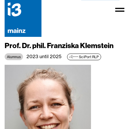
Prof. Dr. phil. Franziska Klemstein
2023 until 2025
Alumnus
SciPort RLP