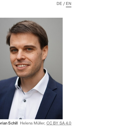
DE
/
EN
orian Schill
Helena Müller,
CC BY SA 4.0