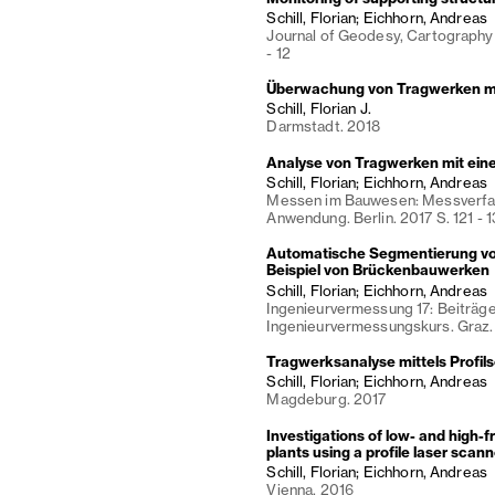
Schill, Florian; Eichhorn, Andreas
Journal of Geodesy, Cartography
- 12
Überwachung von Tragwerken mi
Schill, Florian J.
Darmstadt. 2018
Analyse von Tragwerken mit ein
Schill, Florian; Eichhorn, Andreas
Messen im Bauwesen: Messverfa
Anwendung. Berlin. 2017 S. 121 - 
Automatische Segmentierung v
Beispiel von Brückenbauwerken
Schill, Florian; Eichhorn, Andreas
Ingenieurvermessung 17: Beiträge
Ingenieurvermessungskurs. Graz. 
Tragwerksanalyse mittels Profil
Schill, Florian; Eichhorn, Andreas
Magdeburg. 2017
Investigations of low- and high
plants using a profile laser scan
Schill, Florian; Eichhorn, Andreas
Vienna. 2016